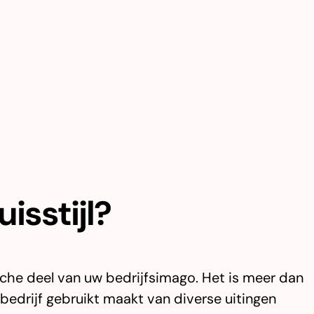
isstijl?
ische deel van uw bedrijfsimago. Het is meer dan
w bedrijf gebruikt maakt van diverse uitingen