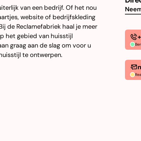
uiterlijk van een bedrijf. Of het nou
Neem
artjes, website of bedrijfskleding
. Bij de Reclamefabriek haal je meer
op het gebied van huisstijl
+
an graag aan de slag om voor u
Ber
isstijl te ontwerpen.
n
Rea