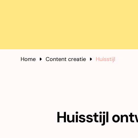
Home
Content creatie
Huisstijl
Huisstijl on