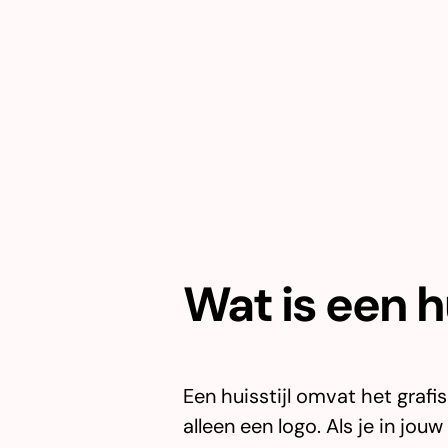
Wat is een hu
Een huisstijl omvat het graf
alleen een logo. Als je in jou