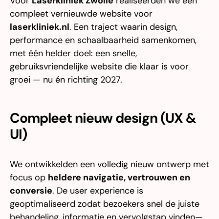
Voor
Laserkliniek Zwolle
realiseerden we een
compleet vernieuwde website voor
laserkliniek.nl
. Een traject waarin design,
performance en schaalbaarheid samenkomen,
met één helder doel: een snelle,
gebruiksvriendelijke website die klaar is voor
groei — nu én richting 2027.
Compleet nieuw design (UX &
UI)
We ontwikkelden een volledig nieuw ontwerp met
focus op
heldere navigatie, vertrouwen en
conversie
. De user experience is
geoptimaliseerd zodat bezoekers snel de juiste
behandeling, informatie en vervolgstap vinden—