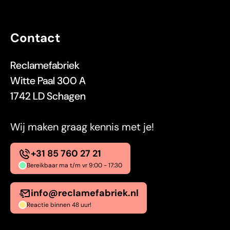
Contact
Reclamefabriek
Witte Paal 300 A
1742 LD Schagen
Wij maken graag kennis met je!
+31 85 760 27 21
Bereikbaar ma t/m vr 9:00 - 17:30
info@reclamefabriek.nl
Reactie binnen 48 uur!