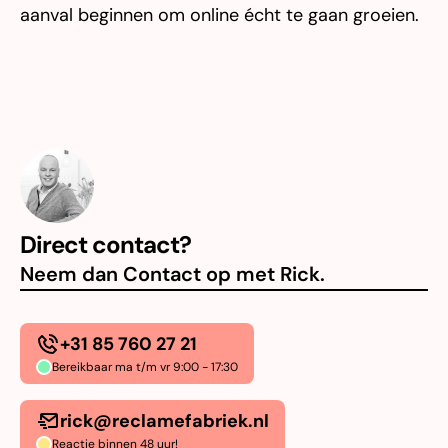
aanval beginnen om online écht te gaan groeien.
Direct contact?
Neem dan Contact op met Rick.
+31 85 760 27 21
Bereikbaar ma t/m vr 9:00 - 17:30
rick@reclamefabriek.nl
Reactie binnen 48 uur!