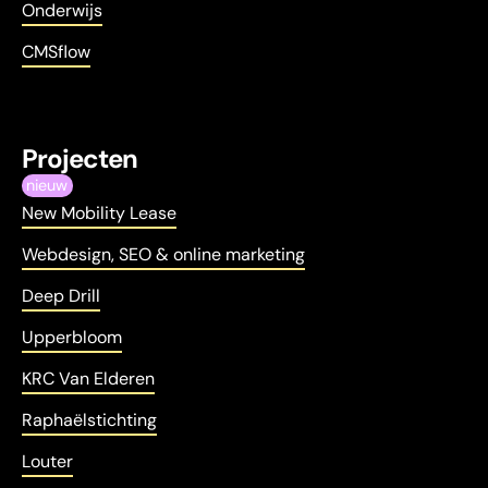
Onderwijs
CMSflow
Projecten
nieuw
New Mobility Lease
Webdesign, SEO & online marketing
Deep Drill
Upperbloom
KRC Van Elderen
Raphaëlstichting
Louter