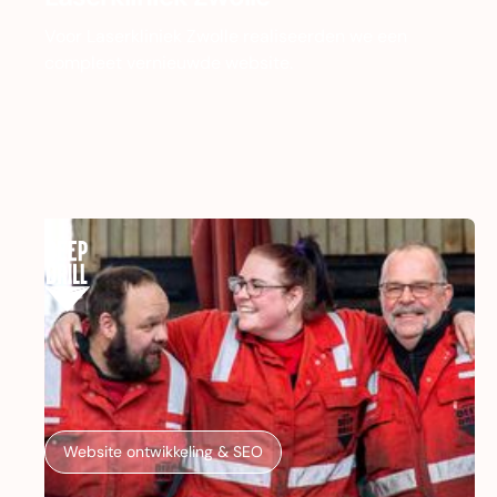
Voor Laserkliniek Zwolle realiseerden we een
compleet vernieuwde website.
Website ontwikkeling & SEO