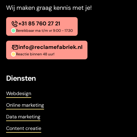
Wij maken graag kennis met je!
+31 85 760 27 21
Bereikbaar ma t/m vr 9:00 - 17:30
info@reclamefabriek.nl
Reactie binnen 48 uur!
Diensten
Webdesign
Online marketing
Data marketing
Content creatie